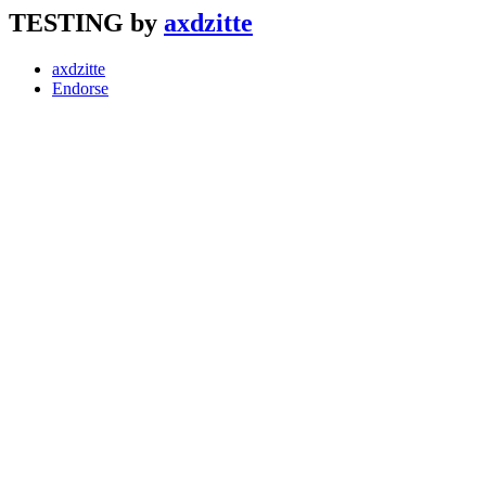
TESTING by
axdzitte
axdzitte
Endorse