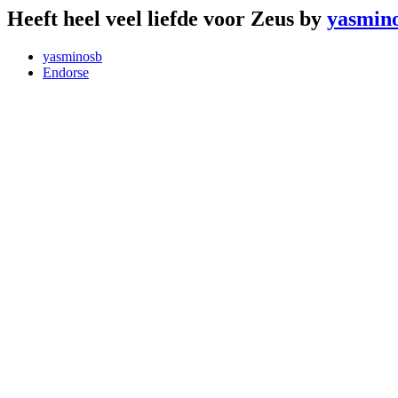
Heeft heel veel liefde voor Zeus by
yasmin
yasminosb
Endorse