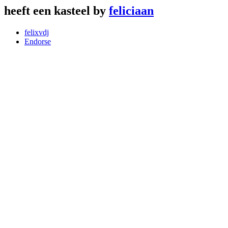
heeft een kasteel by
feliciaan
felixvdj
Endorse